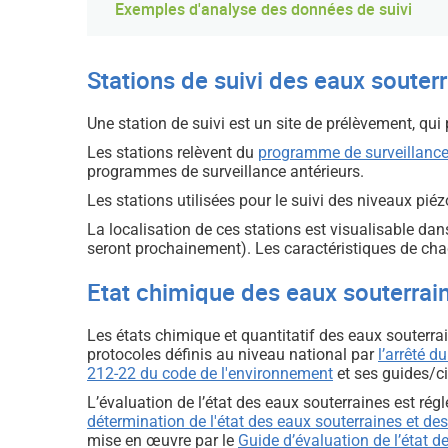
Exemples d'analyse des données de suivi
Stations de suivi des eaux souter
Une station de suivi est un site de prélèvement, qui
Les stations relèvent du
programme de surveillanc
programmes de surveillance antérieurs.
Les stations utilisées pour le suivi des niveaux pié
La localisation de ces stations est visualisable dan
seront prochainement). Les caractéristiques de cha
Etat chimique des eaux souterraine
Les états chimique et quantitatif des eaux souterrai
protocoles définis au niveau national par
l’arrêté d
212-22 du code de l'environnement
et ses guides/ci
L’évaluation de l’état des eaux souterraines est ré
détermination de l'état des eaux souterraines et de
mise en œuvre par le
Guide d’évaluation de l’état d