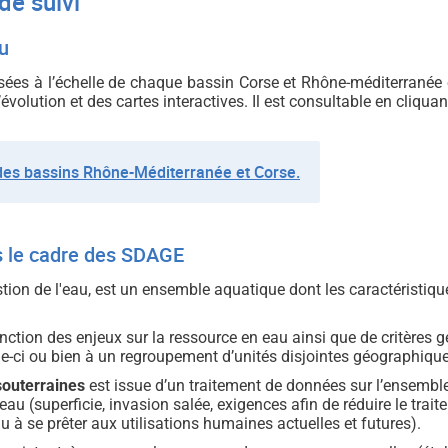
de suivi
au
ées à l’échelle de chaque bassin Corse et Rhône-méditerranée e
ution et des cartes interactives. Il est consultable en cliquant 
 des bassins Rhône-Méditerranée et Corse.
s le cadre des SDAGE
stion de l'eau, est un ensemble aquatique dont les caractéristiq
nction des enjeux sur la ressource en eau ainsi que de critères 
lle-ci ou bien à un regroupement d’unités disjointes géographiqu
 souterraines
est issue d’un traitement de données sur l’ensemble
u (superficie, invasion salée, exigences afin de réduire le trait
 se prêter aux utilisations humaines actuelles et futures).