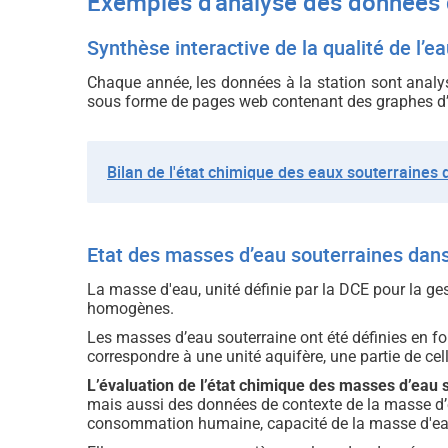
Exemples d'analyse des données 
Synthèse interactive de la qualité de l’e
Chaque année, les données à la station sont analys
sous forme de pages web contenant des graphes d’évol
Bilan de l'état chimique des eaux souterraines
Etat des masses d’eau souterraines dan
La masse d'eau, unité définie par la DCE pour la ge
homogènes.
Les masses d’eau souterraine ont été définies en fo
correspondre à une unité aquifère, une partie de ce
L’évaluation de l’état chimique des masses d’eau
mais aussi des données de contexte de la masse d’ea
consommation humaine, capacité de la masse d'eau à