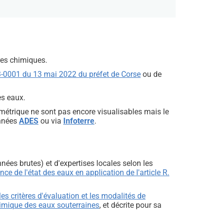
tres chimiques.
3-0001 du 13 mai 2022 du préfet de Corse
ou de
es eaux.
zométrique ne sont pas encore visualisables mais le
onnées
ADES
ou via
Infoterre
.
nées brutes) et d'expertises locales selon les
ce de l'état des eaux en application de l'article R.
es critères d'évaluation et les modalités de
chimique des eaux souterraines
, et décrite pour sa