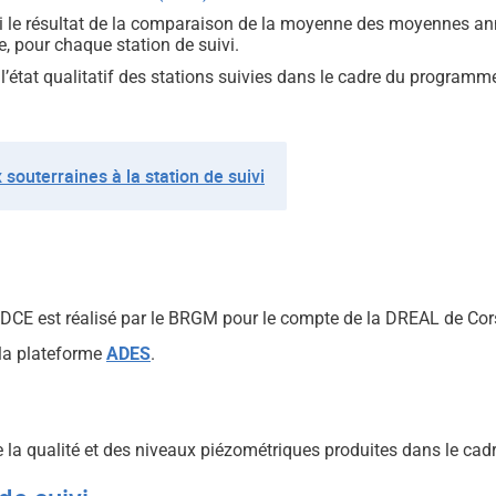
i le résultat de la comparaison de la moyenne des moyennes ann
e, pour chaque station de suivi.
’état qualitatif des stations suivies dans le cadre du programme 
x souterraines à la station de suivi
e DCE est réalisé par le BRGM pour le compte de la DREAL de Cor
 la plateforme
ADES
.
 la qualité et des niveaux piézométriques produites dans le cad