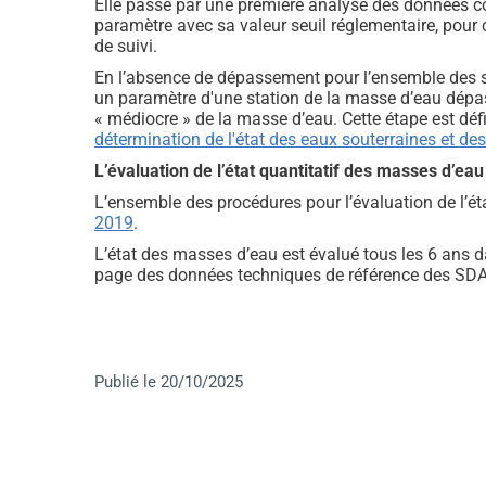
Elle passe par une première analyse des données c
paramètre avec sa valeur seuil réglementaire, pour c
de suivi.
En l’absence de dépassement pour l’ensemble des st
un paramètre d'une station de la masse d’eau dépas
« médiocre » de la masse d’eau. Cette étape est défin
détermination de l'état des eaux souterraines et de
L’évaluation de l’état quantitatif des masses d’ea
L’ensemble des procédures pour l’évaluation de l’éta
2019
.
L’état des masses d’eau est évalué tous les 6 ans 
page des données techniques de référence des SD
Publié le 20/10/2025