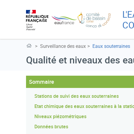
L'
CO
Surveillance des eaux
Eaux souterraines
Qualité et niveaux des e
Sommaire
Stations de suivi des eaux souterraines
Etat chimique des eaux souterraines à la stati
Niveaux piézométriques
Données brutes