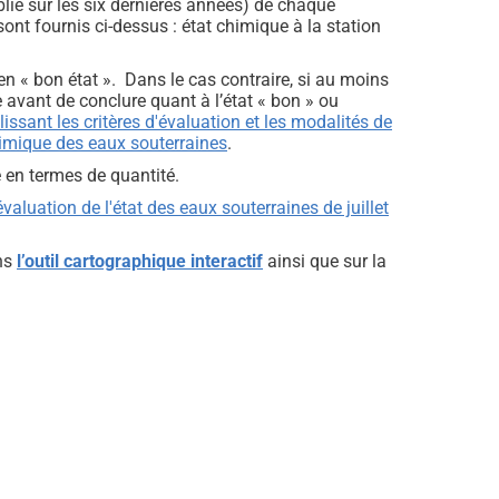
ie sur les six dernières années) de chaque
ont fournis ci-dessus : état chimique à la station
 « bon état ». Dans le cas contraire, si au moins
 avant de conclure quant à l’état « bon » ou
issant les critères d'évaluation et les modalités de
chimique des eaux souterraines
.
 en termes de quantité.
valuation de l'état des eaux souterraines de juillet
ans
l’outil cartographique interactif
ainsi que sur la